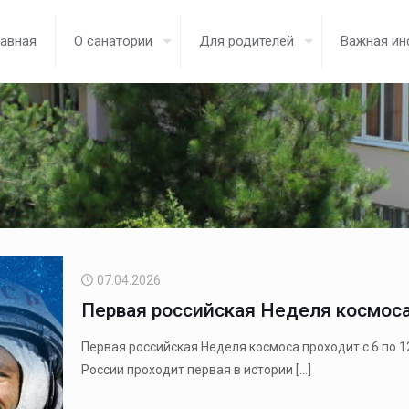
лавная
О санатории
Для родителей
Важная и
07.04.2026
Первая российская Неделя космоса 
Первая российская Неделя космоса проходит с 6 по 12
России проходит первая в истории
[…]