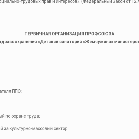
оциально-трудовых прав и интересов». (Федеральный Закон от 12
ПЕРВИЧНАЯ ОРГАНИЗАЦИЯ ПРОФСОЮЗА
здравоохранения «Детский санаторий «Жемчужина» министерс
теля ППО;
 по охране труда;
за культурно-массовый сектор.