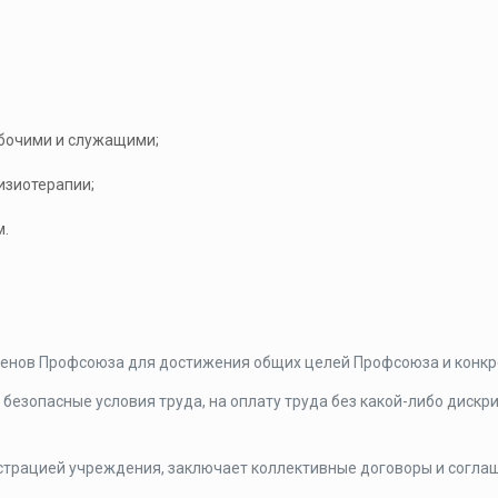
абочими и служащими;
изиотерапии;
м.
енов Профсоюза для достижения общих целей Профсоюза и конкр
безопасные условия труда, на оплату труда без какой-либо диск
трацией учреждения, заключает коллективные договоры и соглаш