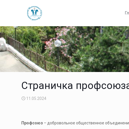
Г
Страничка профсоюз
11.05.2024
Профсоюз
– добровольное общественное объединение