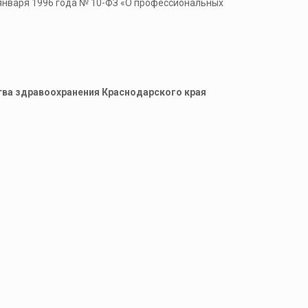
 января 1996 года № 10-ФЗ «О профессиональных
тва здравоохранения Краснодарского края