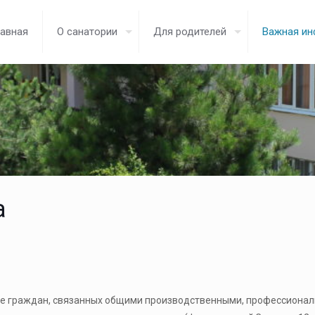
лавная
О санатории
Для родителей
Важная и
а
 граждан, связанных общими производственными, профессиональ