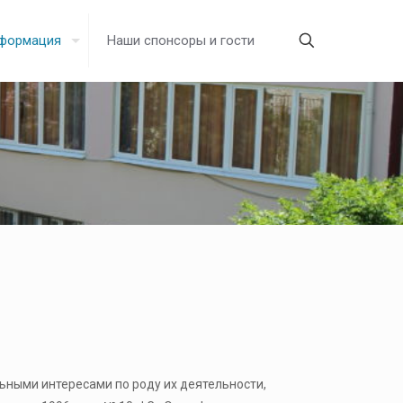
нформация
Наши спонсоры и гости
ными интересами по роду их деятельности,