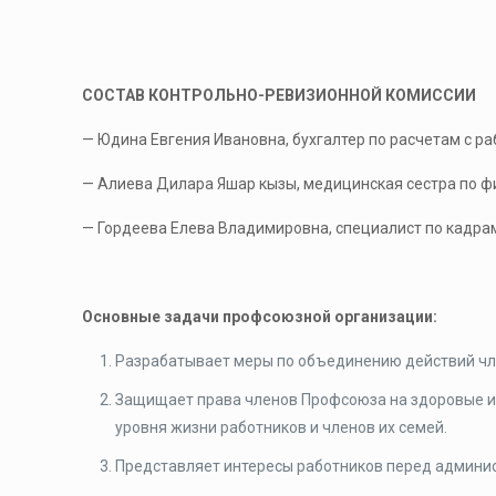
СОСТАВ КОНТРОЛЬНО-РЕВИЗИОННОЙ КОМИССИИ
— Юдина Евгения Ивановна, бухгалтер по расчетам с р
— Алиева Дилара Яшар кызы, медицинская сестра по ф
— Гордеева Елева Владимировна, специалист по кадра
Основные задачи профсоюзной организации:
Разрабатывает меры по объединению действий чл
Защищает права членов Профсоюза на здоровые и 
уровня жизни работников и членов их семей.
Представляет интересы работников перед админис