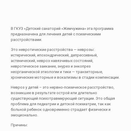
В ГКУЗ «Детский санаторий «Жемчужина» эта программа
предназначена для лечения детей с психическими
расстройствами.
Это невротические расстройства — неврозы:
истерический, ипохондрический, депрессивный,
астенический, невроз навязчивых состояний,
невротическое заикание, энурез и энкопрез
неорганической этиологии и тики — транзиторные,
хронические моторные и вокализмы в стадии компенсации.
Невроз у детей – это нервно-психическое расстройство,
возникшее в результате острой или длительно
существующей психотравмирующей ситуации. Это общая
проблема для педиатрии и детской психиатрии, так как
больной ребенок одновременно страдает физически и
эмоционально.
Причины: