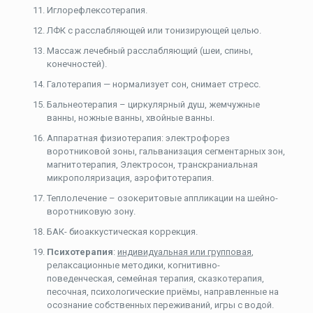
Иглорефлексотерапия.
ЛФК с расслабляющей или тонизирующей целью.
Массаж лечебный расслабляющий (шеи, спины,
конечностей).
Галотерапия — нормализует сон, снимает стресс.
Бальнеотерапия – циркулярный душ, жемчужные
ванны, ножные ванны, хвойные ванны.
Аппаратная физиотерапия: электрофорез
воротниковой зоны, гальванизация сегментарных зон,
магнитотерапия, Электросон, транскраниальная
микрополяризация, аэрофитотерапия.
Теплолечение – озокеритовые аппликации на шейно-
воротниковую зону.
БАК- биоаккустическая коррекция.
Психотерапия
:
индивидуальная или групповая
,
релаксационные методики, когнитивно-
поведенческая, семейная терапия, сказкотерапия,
песочная, психологические приёмы, направленные на
осознание собственных переживаний, игры с водой.