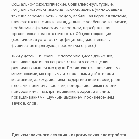
Социально-психологические. Социально-культурные.
Социально-экономические. Биологические (осложненное
течение беременности и родов, лабильная нервная система,
наследственные или индивидуальные особенности психики,
проблемы с физическим здоровьем, церебральная
органическая недостаточность). Общеистощающие
(хроническая усталость, дефицит сна, умственная и
физическая перегрузка, пережитый стресс).
Тики у детей – внезапные повторяющиеся движения,
возникающие из-за непроизвольного сокращения
различных мышечных групп. Проявляются навязчивыми
мимическими, моторными и вокальными действиями:
морганием, зажмуриванием, подергиванием носом, ртом,
плечами, пальцами, кистями, поворачиваниями головы,
приседаниями, подпрыгиваниями, вздрагиваниями,
покашливаниями, шумным дыханием, произнесением
звуков, слов.
Для комплексного лечения невротических расстройств