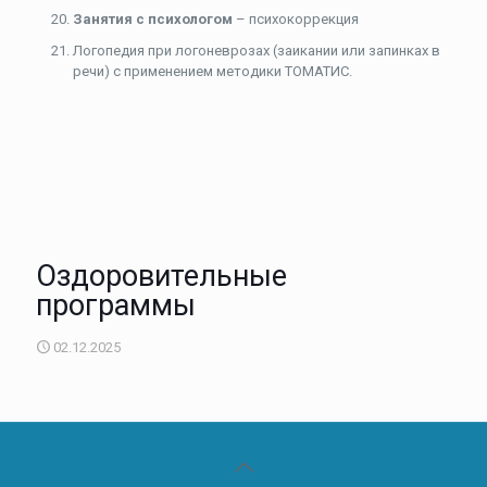
Занятия с психологом
– психокоррекция
Логопедия при логоневрозах (заикании или запинках в
речи) с применением методики ТОМАТИС.
Оздоровительные
программы
02.12.2025