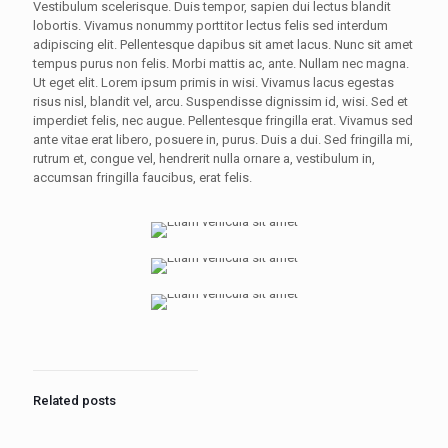
Vestibulum scelerisque. Duis tempor, sapien dui lectus blandit
lobortis. Vivamus nonummy porttitor lectus felis sed interdum
adipiscing elit. Pellentesque dapibus sit amet lacus. Nunc sit amet
tempus purus non felis. Morbi mattis ac, ante. Nullam nec magna.
Ut eget elit. Lorem ipsum primis in wisi. Vivamus lacus egestas
risus nisl, blandit vel, arcu. Suspendisse dignissim id, wisi. Sed et
imperdiet felis, nec augue. Pellentesque fringilla erat. Vivamus sed
ante vitae erat libero, posuere in, purus. Duis a dui. Sed fringilla mi,
rutrum et, congue vel, hendrerit nulla ornare a, vestibulum in,
accumsan fringilla faucibus, erat felis.
Related posts