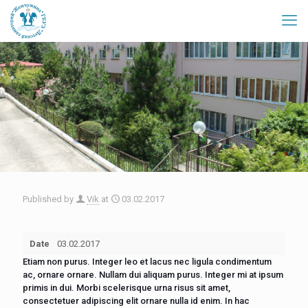
Published by
Vik
at
03.02.2017
Date
03.02.2017
Etiam non purus. Integer leo et lacus nec ligula condimentum
ac, ornare ornare. Nullam dui aliquam purus. Integer mi at ipsum
primis in dui. Morbi scelerisque urna risus sit amet,
consectetuer adipiscing elit ornare nulla id enim. In hac